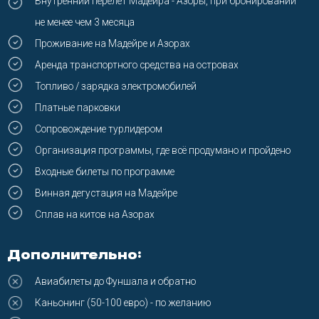
Питание в ресторанах, алкоголь и продукты
(от 25 евро
в день)
F.A.Q.