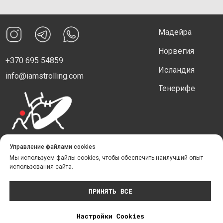
Управление файлами cookies
Мы используем файлы cookies, чтобы обеспечить наилучший опыт
использования сайта.
ПРИНЯТЬ ВСЕ
Настройки Сookies