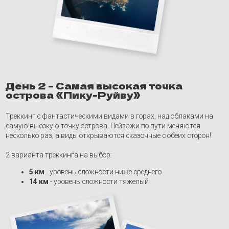
Треккинг с фантастическими видами в горах, над облаками на
самую высокую точку острова. Пейзажи по пути меняются
несколько раз, а виды открываются сказочные с обеих сторон!
2 варианта треккинга на выбор:
5 км
- уровень сложности ниже среднего
14 км
- уровень сложности тяжелый