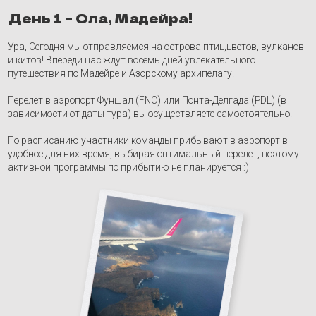
Перелет в аэропорт Фуншал (FNC) или Понта-Делгада (PDL) (в
зависимости от даты тура) вы осуществляете самостоятельно.
По расписанию участники команды прибывают в аэропорт в
удобное для них время, выбирая оптимальный перелет, поэтому
активной программы по прибытию не планируется :)
День 2 – Самая высокая точка
острова «Пику-Руйву»