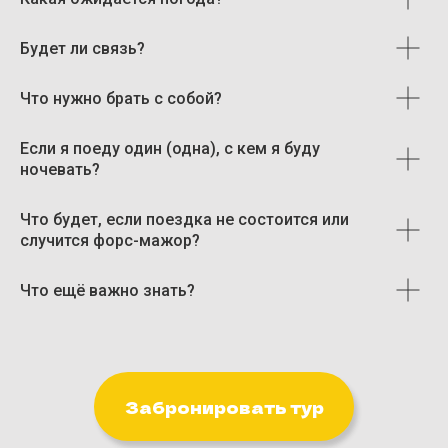
Информация на сайте не является публичной офертой.
Все права защищены. Копирование материалов с сайта запрещено.
Будет ли связь?
Что нужно брать с собой?
Если я поеду один (одна), с кем я буду
ночевать?
Что будет, если поездка не состоится или
случится форс-мажор?
Что ещё важно знать?