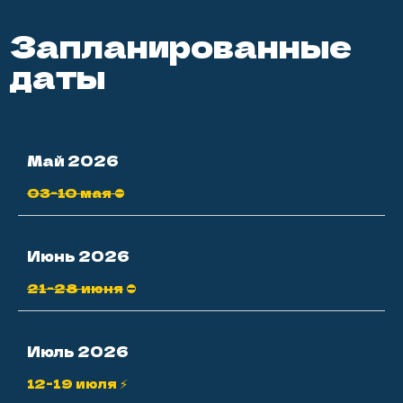
Май 2026
03-10 мая ⛔
Июнь 2026
21-28 июня
⛔
Июль 2026
12-19 июля ⚡