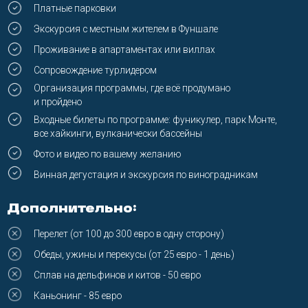
F.A.Q.