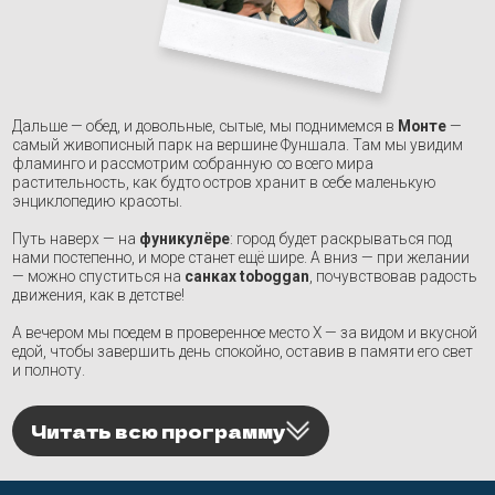
Запланированные
даты