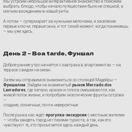
Затем мы отправимся знакомиться со столицей Мадейры —
Фуншалом
. Зайдём на знаменитый
рынок Mercado dos
Lavradores
, где запахи, краски и голоса смешиваются, как
живой поток жизни, и попробуем экзотические фрукты острова
—
сладкие, солнечные, почти невероятные.
После рынка нас ждёт
прогулка-экскурсия
с местным жителем
— чтобы увидеть город не глазами туриста, а так, как его
чувствуют те, кто просыпается здесь каждый день.