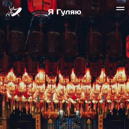
Тур-разведка