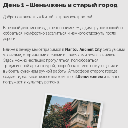
Здесь можно неспешно прогуляться, полюбоваться
традиционной архитектурой, попробовать местные угощения и
выбрать сувениры ручной работы. Атмосфера старого города
создает идеальное первое знакомство с
Шеньчженем
и плавно
погружает в культуру региона.
День 2 – Полное
погружение в культуру
народа Хакка