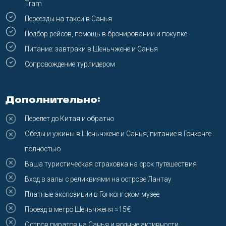
F.A.Q.