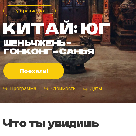
КИТАЙ: ЮГ
ШЕНЬЧЖЕНЬ –
ГОНКОНГ – САНЬЯ
Поехали!
Программа
Стоимость
Даты
Что ты увидишь