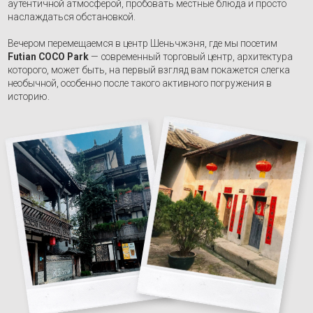
Читать всю программу
Запланированные
даты