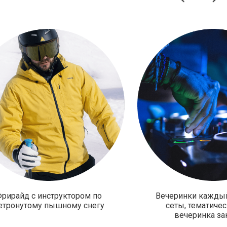
рирайд с инструктором по
Вечеринки каждый
етронутому пышному снегу
сеты, тематичес
вечеринка за