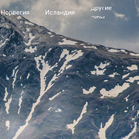
Другие
Исландия
туры