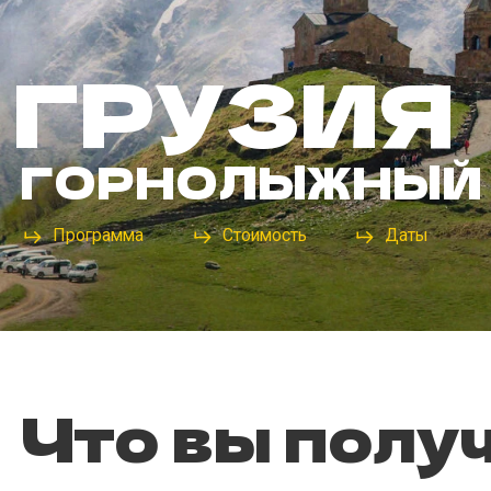
ГРУЗИЯ
ГОРНОЛЫЖНЫЙ Р
Программа
Стоимость
Даты
Что вы получи