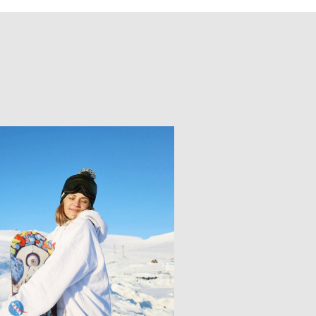
ов Грузии.