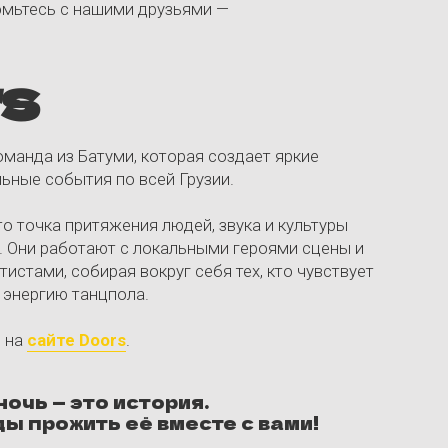
я вокруг себя тех, кто чувствует
пола.
ors
.
 история.
 её вместе с вами!